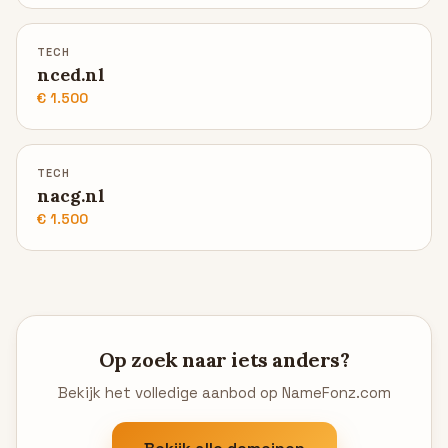
TECH
nced.nl
€ 1.500
TECH
nacg.nl
€ 1.500
Op zoek naar iets anders?
Bekijk het volledige aanbod op NameFonz.com