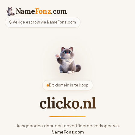
Name
Fonz
.com
🔒 Veilige escrow via NameFonz.com
Dit domein is te koop
clicko.nl
Aangeboden door een geverifieerde verkoper via
NameFonz.com